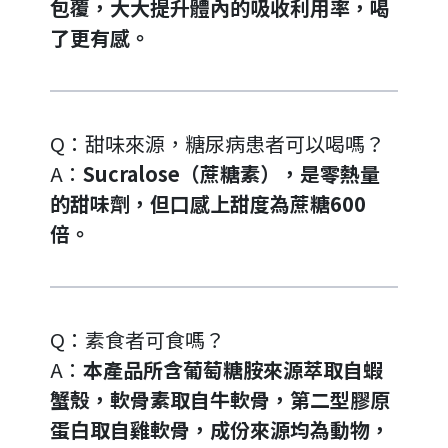
包覆，大大提升體內的吸收利用率，喝
了更有感。
Q：甜味來源，糖尿病患者可以喝嗎？
A：
Sucralose（蔗糖素），是零熱量
的甜味劑，但口感上甜度為蔗糖600
倍。
Q：素食者可食嗎？
A：
本產品所含葡萄糖胺來源萃取自蝦
蟹殼，軟骨素取自牛軟骨，第二型膠原
蛋白取自雞軟骨，成份來源均為動物，