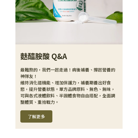
麩醯胺酸 Q&A
最難熬的，我們一起走過！病後補養、撐起營養的
神隊友！
維持消化道機能、增加保護力，補養期養出好食
慾，提升營養狀態。單方品牌原料、無色、無味，
可與各式液體飲料、半固體食物自由搭配，全面調
整體質、重拾戰力。
了解更多