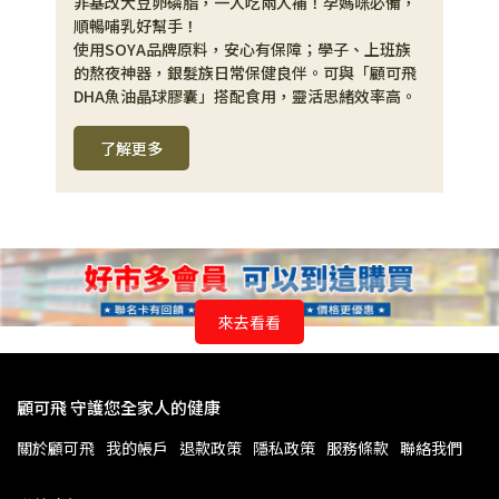
非基改大豆卵磷脂，一人吃兩人補！孕媽咪必備，
順暢哺乳好幫手！
使用SOYA品牌原料，安心有保障；學子、上班族
的熬夜神器，銀髮族日常保健良伴。可與「顧可飛
DHA魚油晶球膠囊」搭配食用，靈活思緒效率高。
了解更多
來去看看
顧可飛 守護您全家人的健康
關於顧可飛
我的帳戶
退款政策
隱私政策
服務條款
聯絡我們