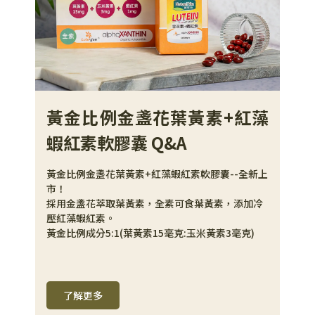
黃金比例金盞花葉黃素+紅藻
蝦紅素軟膠囊 Q&A
黃金比例金盞花葉黃素+紅藻蝦紅素軟膠囊--全新上
市！
採用金盞花萃取葉黃素，全素可食葉黃素，添加冷
壓紅藻蝦紅素。
黃金比例成分5:1(葉黃素15毫克:玉米黃素3毫克)
了解更多