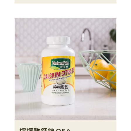
檸檬酸鈣錠 Q&A