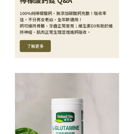
100%純檸檬酸鈣，無添加碳酸鈣充數！吸收率
佳，不分男女老幼，全年齡適用！
鈣可維持骨骼、牙齒正常發育；維生素D3有助於維
持神經、肌肉正常生理並增進鈣吸收。
了解更多